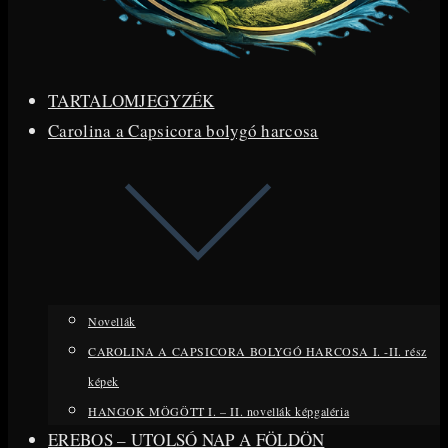
TARTALOMJEGYZÉK
Carolina a Capsicora bolygó harcosa
Novellák
CAROLINA A CAPSICORA BOLYGÓ HARCOSA I. -II. rész
képek
HANGOK MÖGÖTT I. – II. novellák képgaléria
EREBOS – UTOLSÓ NAP A FÖLDÖN