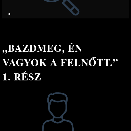
„BAZDMEG, ÉN
VAGYOK A FELNŐTT.”
1. RÉSZ
Post
author: