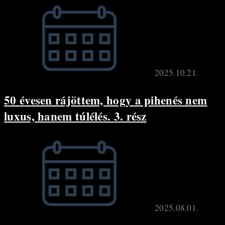
2025.10.21.
50 évesen rájöttem, hogy a pihenés nem
luxus, hanem túlélés. 3. rész
2025.08.01.