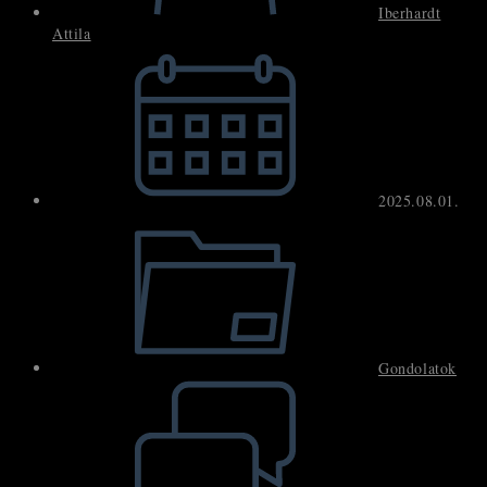
Iberhardt
Attila
Post
published:
2025.08.01.
Post
category:
Gondolatok
Post
comments: