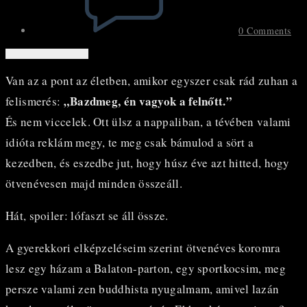
0 Comments
Van az a pont az életben, amikor egyszer csak rád zuhan a
„Bazdmeg, én vagyok a felnőtt.”
felismerés:
És nem viccelek. Ott ülsz a nappaliban, a tévében valami
idióta reklám megy, te meg csak bámulod a sört a
kezedben, és eszedbe jut, hogy húsz éve azt hitted, hogy
ötvenévesen majd minden összeáll.
Hát, spoiler: lófaszt se áll össze.
A gyerekkori elképzeléseim szerint ötvenéves koromra
lesz egy házam a Balaton-parton, egy sportkocsim, meg
persze valami zen buddhista nyugalmam, amivel lazán