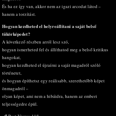
És ha ez így van, akkor nem az igazi arcodat látod –
hanem a torzítást.
Hogyan kezdheted el helyreállítani a saját belső
tükörképedet?
A következő részben arról lesz szó,
hogyan ismerheted fel és állíthatod meg a belső kritikus
hangokat,
hogyan kezdheted el újraírni a saját magadról szóló
történetet,
és hogyan építhetsz egy reálisabb, szerethetőbb képet
önmagadról –
olyan képet, ami nem a hibáidra, hanem az emberi
teljességedre épül.