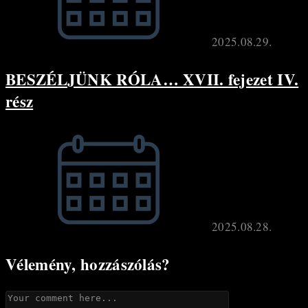
2025.08.29.
BESZÉLJÜNK RÓLA… XVII. fejezet IV.
rész
2025.08.28.
Vélemény, hozzászólás?
Comment