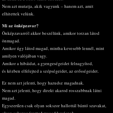
Nem azt mutatja, akik vagyunk – hanem azt, amit
elhitettek velünk.
Mi az önképzavar?
Önképzavarról akkor beszélünk, amikor torzan látod
önmagad.
Amikor úgy látod magad, mintha kevesebb lennél, mint
amilyen valójában vagy.
Amikor a hibáidat, a gyengeségeidet felnagyítod,
és közben elfelejted a szépségeidet, az erősségeidet.
Ez nem azt jelenti, hogy hazudsz magadnak.
Nem azt jelenti, hogy direkt akarod rosszabbnak látni
magad.
Egyszerűen csak olyan sokszor hallottál bántó szavakat,