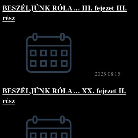
BESZÉLJÜNK RÓLA… III. fejezet III.
rész
2025.08.15.
BESZÉLJÜNK RÓLA… XX. fejezet II.
rész