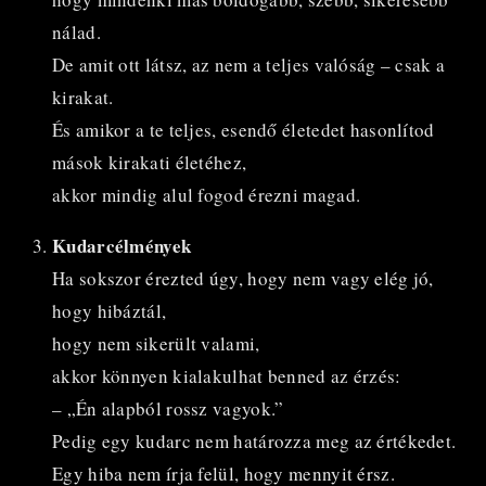
nálad.
De amit ott látsz, az nem a teljes valóság – csak a
kirakat.
És amikor a te teljes, esendő életedet hasonlítod
mások kirakati életéhez,
akkor mindig alul fogod érezni magad.
Kudarcélmények
Ha sokszor érezted úgy, hogy nem vagy elég jó,
hogy hibáztál,
hogy nem sikerült valami,
akkor könnyen kialakulhat benned az érzés:
– „Én alapból rossz vagyok.”
Pedig egy kudarc nem határozza meg az értékedet.
Egy hiba nem írja felül, hogy mennyit érsz.