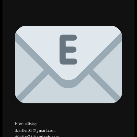
Elérhetőség:
tkkiller35@gmail.com
tkkiller74@outlook.com