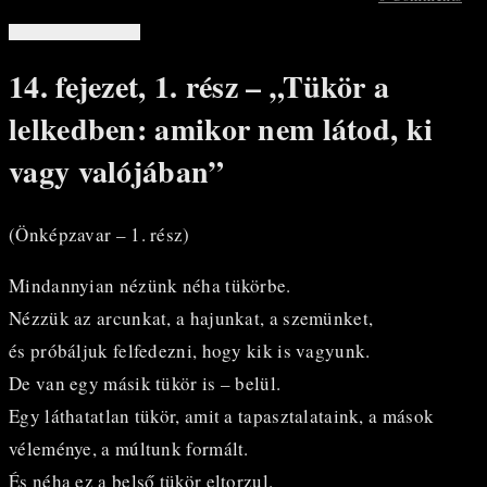
14. fejezet, 1. rész – „Tükör a
lelkedben: amikor nem látod, ki
vagy valójában”
(Önképzavar – 1. rész)
Mindannyian nézünk néha tükörbe.
Nézzük az arcunkat, a hajunkat, a szemünket,
és próbáljuk felfedezni, hogy kik is vagyunk.
De van egy másik tükör is – belül.
Egy láthatatlan tükör, amit a tapasztalataink, a mások
véleménye, a múltunk formált.
És néha ez a belső tükör eltorzul.