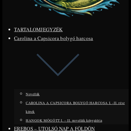
TARTALOMJEGYZÉK
Carolina a Capsicora bolygó harcosa
Novellák
CAROLINA A CAPSICORA BOLYGÓ HARCOSA I. -II. rész
képek
HANGOK MÖGÖTT I. – II. novellák képgaléria
EREBOS – UTOLSÓ NAP A FÖLDÖN