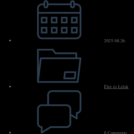
published:
2025.08.26.
Post
category:
Élet és Lélek
Post
comments:
0 Comments