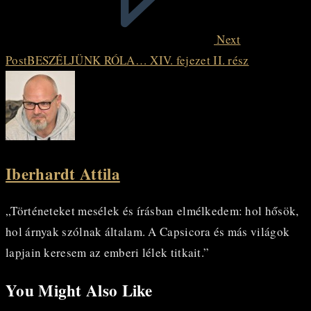
Next
Post
BESZÉLJÜNK RÓLA… XIV. fejezet II. rész
Iberhardt Attila
„Történeteket mesélek és írásban elmélkedem: hol hősök,
hol árnyak szólnak általam. A Capsicora és más világok
lapjain keresem az emberi lélek titkait.”
You Might Also Like