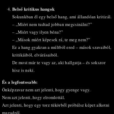
Belső kritikus hangok
Sokunkban él egy belső hang, ami állandóan kritizál.
– „Miért nem tudtad jobban megcsinálni?”
– „Miért vagy ilyen béna?”
– „Mások miért képesek rá, te meg nem?”
Ez a hang gyakran a múltból ered – mások szavaiból,
kritikáiból, elvárásaiból.
De most már te vagy az, aki hallgatja – és sokszor
hisz is neki.
És a legfontosabb:
Önképzavar nem azt jelenti, hogy gyenge vagy.
Nem azt jelenti, hogy elromlottál.
Azt jelenti, hogy egy torz tükörből próbálsz képet alkotni
magadról.