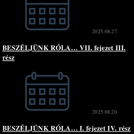
2025.08.27.
BESZÉLJÜNK RÓLA… VII. fejezet III.
rész
2025.08.20.
BESZÉLJÜNK RÓLA… I. fejezet IV. rész