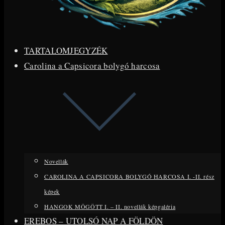
TARTALOMJEGYZÉK
Carolina a Capsicora bolygó harcosa
Novellák
CAROLINA A CAPSICORA BOLYGÓ HARCOSA I. -II. rész
képek
HANGOK MÖGÖTT I. – II. novellák képgaléria
EREBOS – UTOLSÓ NAP A FÖLDÖN