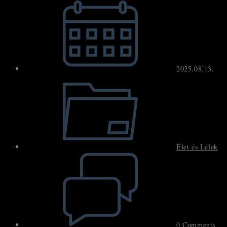
published:
2025.08.13.
Post
category:
Élet és Lélek
Post
comments:
0 Comments