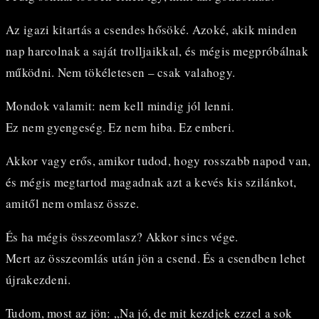
Az igazi kitartás a csendes hősöké. Azoké, akik minden
nap harcolnak a saját trolljaikkal, és mégis megpróbálnak
működni. Nem tökéletesen – csak valahogy.
Mondok valamit: nem kell mindig jól lenni.
Ez nem gyengeség. Ez nem hiba. Ez emberi.
Akkor vagy erős, amikor tudod, hogy rosszabb napod van,
és mégis megtartod magadnak azt a kevés kis szilánkot,
amitől nem omlasz össze.
És ha mégis összeomlasz? Akkor sincs vége.
Mert az összeomlás után jön a csend. És a csendben lehet
újrakezdeni.
Tudom, most az jön: „Na jó, de mit kezdjek ezzel a sok