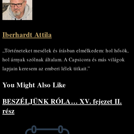
Iberhardt Attila
„Történeteket mesélek és írásban elmélkedem: hol hősök,
hol árnyak szólnak általam. A Capsicora és más világok
lapjain keresem az emberi lélek titkait.”
You Might Also Like
BESZÉLJÜNK RÓLA… XV. fejezet II.
rész