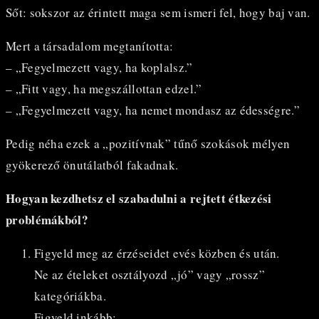
Sőt: sokszor az érintett maga sem ismeri fel, hogy baj van.
Mert a társadalom megtanította:
– „Fegyelmezett vagy, ha koplalsz.”
– „Fitt vagy, ha megszállottan edzel.”
– „Fegyelmezett vagy, ha nemet mondasz az édességre.”
Pedig néha ezek a „pozitívnak” tűnő szokások mélyen
gyökerező önutálatból fakadnak.
Hogyan kezdhetsz el szabadulni a rejtett étkezési
problémákból?
Figyeld meg az érzéseidet evés közben és után.
Ne az ételeket osztályozd „jó” vagy „rossz”
kategóriákba.
Figyeld inkább: