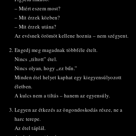
– Miért eszem most?
– Mit érzek közben?
– Mit érzek utána?
Az evésnek örömöt kellene hoznia – nem szégyent.
Engedj meg magadnak többféle ételt.
Nincs „tiltott” étel.
Nincs olyan, hogy „ez bűn.”
Minden étel helyet kaphat egy kiegyensúlyozott
életben.
A kulcs nem a tiltás – hanem az egyensúly.
Legyen az étkezés az öngondoskodás része, ne a
harc terepe.
Az étel táplál.