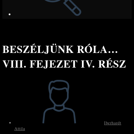
BESZÉLJÜNK RÓLA…
VIII. FEJEZET IV. RÉSZ
Post
author:
Iberhardt
Attila
Post