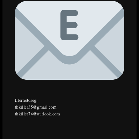
Elérhetőség:
tkkiller35@gmail.com
tkkiller74@outlook.com