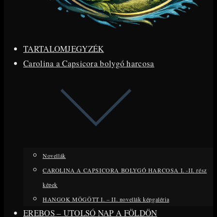
TARTALOMJEGYZÉK
Carolina a Capsicora bolygó harcosa
Novellák
CAROLINA A CAPSICORA BOLYGÓ HARCOSA I. -II. rész
képek
HANGOK MÖGÖTT I. – II. novellák képgaléria
EREBOS – UTOLSÓ NAP A FÖLDÖN