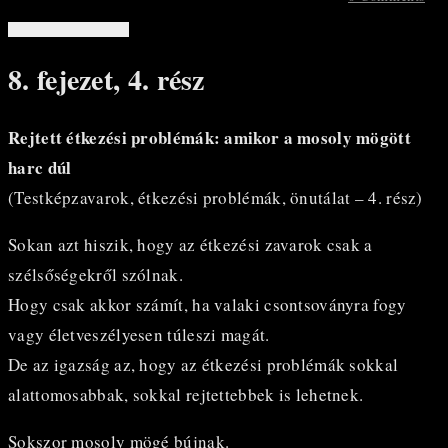
8. fejezet, 4. rész
Rejtett étkezési problémák: amikor a mosoly mögött
harc dúl
(Testképzavarok, étkezési problémák, önutálat – 4. rész)
Sokan azt hiszik, hogy az étkezési zavarok csak a
szélsőségekről szólnak.
Hogy csak akkor számít, ha valaki csontsoványra fogy
vagy életveszélyesen túleszi magát.
De az igazság az, hogy az étkezési problémák sokkal
alattomosabbak, sokkal rejtettebbek is lehetnek.
Sokszor mosoly mögé bújnak.