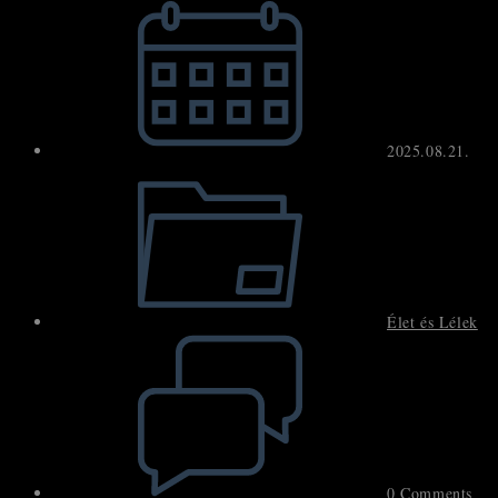
published:
2025.08.21.
Post
category:
Élet és Lélek
Post
comments:
0 Comments