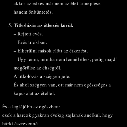
akkor az edzés már nem az élet ünneplése –
hanem önbüntetés.
Titkolózás az étkezés körül.
– Rejtett evés.
– Evés titokban.
– Elkerülni mások előtt az étkezést.
– Úgy tenni, mintha nem lennél éhes, pedig majd’
megőrülsz az éhségtől.
A titkolózás a szégyen jele.
És ahol szégyen van, ott már nem egészséges a
kapcsolat az étellel.
És a legfájóbb az egészben:
ezek a harcok gyakran évekig zajlanak anélkül, hogy
bárki észrevenné.