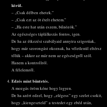
körül.
– „Csak délben ehetek.”
– „Csak ezt az öt ételt ehetem.”
– „Ha este hat után eszem, bűnözök.”
Az egészséges táplálkozás fontos, igen.
De ha az étkezési szabályaid annyira szigorúak,
hogy már szorongást okoznak, ha véletlenül eltérsz
tőlük – akkor az már nem az egészségről szól.
Hanem a kontrollról.
A félelemről.
Edzés mint büntetés.
A mozgás öröm kéne hogy legyen.
De ha azért edzel, hogy „elégess” egy szelet csokit,
hogy „kiengeszteld” a testedet egy ebéd után,