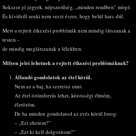
Sokszor jó jegyek, népszerűség, „minden rendben” mögé.
És kívülről senki nem veszi észre, hogy belül harc dúl.
Mert a rejtett étkezési problémák nem mindig látszanak a
testen –
de mindig meglátszanak a lélekben.
Milyen jelei lehetnek a rejtett étkezési problémáknak?
Állandó gondolatok az étel körül.
Nem az a baj, ha szeretsz enni.
Az étel örömforrás lehet, közösségi élmény,
életöröm.
De ha minden gondolatod az evés körül forog:
– „Ezt ehetem?”
– „Ezt ki kell dolgoznom?”