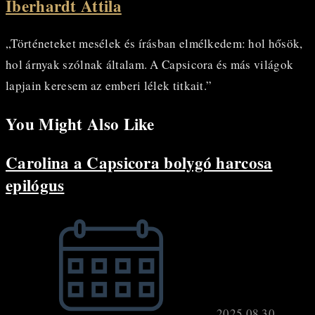
Iberhardt Attila
„Történeteket mesélek és írásban elmélkedem: hol hősök,
hol árnyak szólnak általam. A Capsicora és más világok
lapjain keresem az emberi lélek titkait.”
You Might Also Like
Carolina a Capsicora bolygó harcosa
epilógus
2025.08.30.