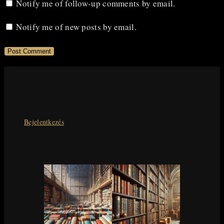
comment
comment
(optional)
Notify me of follow-up comments by email.
Notify me of new posts by email.
Bejelentkezés