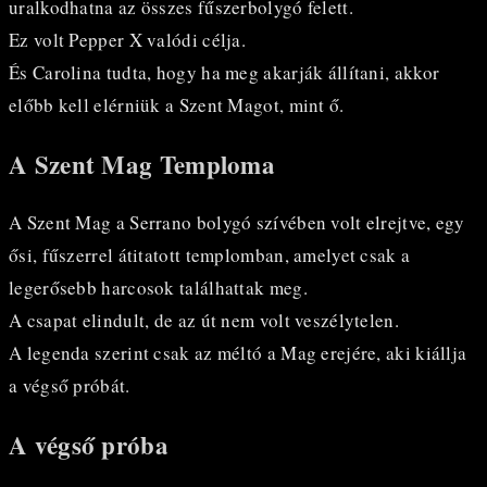
uralkodhatna az összes fűszerbolygó felett.
Ez volt Pepper X valódi célja.
És Carolina tudta, hogy ha meg akarják állítani, akkor
előbb kell elérniük a Szent Magot, mint ő.
A Szent Mag Temploma
A Szent Mag a Serrano bolygó szívében volt elrejtve, egy
ősi, fűszerrel átitatott templomban, amelyet csak a
legerősebb harcosok találhattak meg.
A csapat elindult, de az út nem volt veszélytelen.
A legenda szerint csak az méltó a Mag erejére, aki kiállja
a végső próbát.
A végső próba