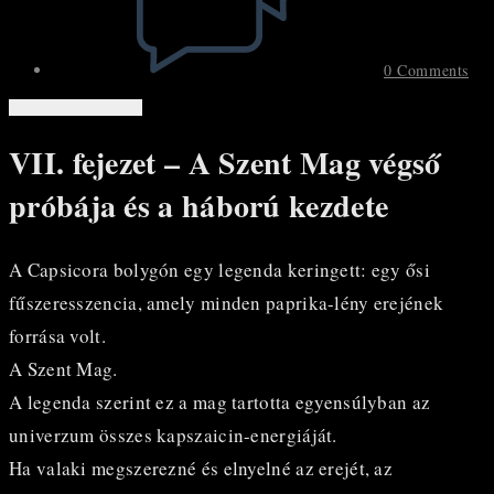
0 Comments
VII. fejezet – A Szent Mag végső
próbája és a háború kezdete
A Capsicora bolygón egy legenda keringett: egy ősi
fűszeresszencia, amely minden paprika-lény erejének
forrása volt.
A Szent Mag.
A legenda szerint ez a mag tartotta egyensúlyban az
univerzum összes kapszaicin-energiáját.
Ha valaki megszerezné és elnyelné az erejét, az