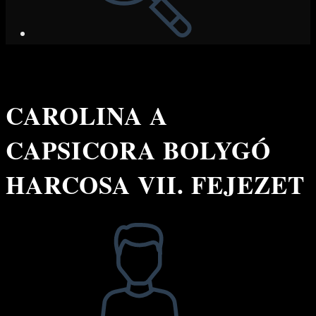
CAROLINA A
CAPSICORA BOLYGÓ
HARCOSA VII. FEJEZET
Post
author: