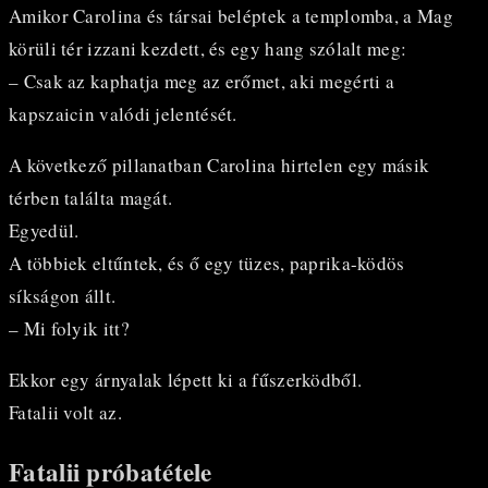
Amikor Carolina és társai beléptek a templomba, a Mag
körüli tér izzani kezdett, és egy hang szólalt meg:
– Csak az kaphatja meg az erőmet, aki megérti a
kapszaicin valódi jelentését.
A következő pillanatban Carolina hirtelen egy másik
térben találta magát.
Egyedül.
A többiek eltűntek, és ő egy tüzes, paprika-ködös
síkságon állt.
– Mi folyik itt?
Ekkor egy árnyalak lépett ki a fűszerködből.
Fatalii volt az.
Fatalii próbatétele