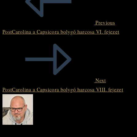
articles
Previous
Post
Carolina a Capsicora bolygó harcosa VI. fejezet
Next
Post
Carolina a Capsicora bolygó harcosa VIII. fejezet