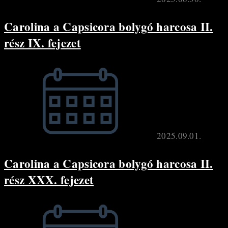
Carolina a Capsicora bolygó harcosa II.
rész IX. fejezet
2025.09.01.
Carolina a Capsicora bolygó harcosa II.
rész XXX. fejezet