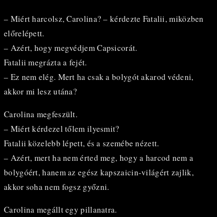
– Miért harcolsz, Carolina? – kérdezte Fatalii, miközben
előrelépett.
– Azért, hogy megvédjem Capsicorát.
Fatalii megrázta a fejét.
– Ez nem elég. Mert ha csak a bolygót akarod védeni,
akkor mi lesz utána?
Carolina megfeszült.
– Miért kérdezel tőlem ilyesmit?
Fatalii közelebb lépett, és a szemébe nézett.
– Azért, mert ha nem érted meg, hogy a harcod nem a
bolygóért, hanem az egész kapszaicin-világért zajlik,
akkor soha nem fogsz győzni.
Carolina megállt egy pillanatra.