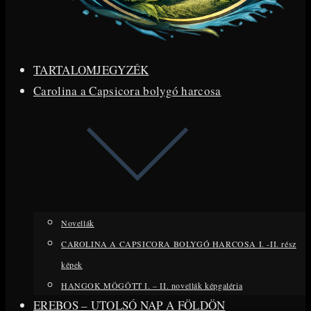
TARTALOMJEGYZÉK
Carolina a Capsicora bolygó harcosa
Novellák
CAROLINA A CAPSICORA BOLYGÓ HARCOSA I. -II. rész
képek
HANGOK MÖGÖTT I. – II. novellák képgaléria
EREBOS – UTOLSÓ NAP A FÖLDÖN