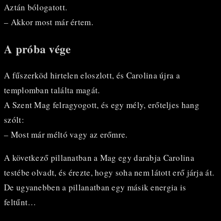
Aztán bólogatott.
– Akkor most már értem.
A próba vége
A fűszerköd hirtelen eloszlott, és Carolina újra a
templomban találta magát.
A Szent Mag felragyogott, és egy mély, erőteljes hang
szólt:
– Most már méltó vagy az erőmre.
A következő pillanatban a Mag egy darabja Carolina
testébe olvadt, és érezte, hogy soha nem látott erő járja át.
De ugyanebben a pillanatban egy másik energia is
feltűnt…