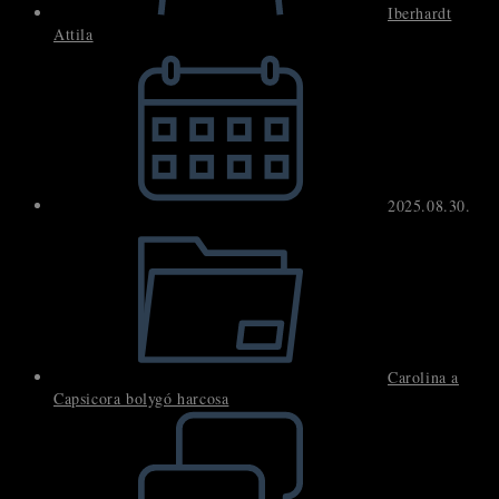
Iberhardt
Attila
Post
published:
2025.08.30.
Post
category:
Carolina a
Capsicora bolygó harcosa
Post
comments: