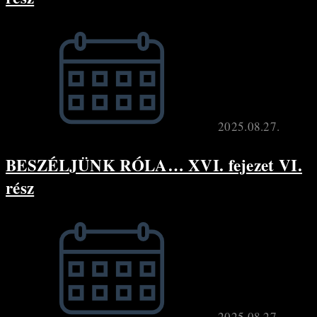
2025.08.27.
BESZÉLJÜNK RÓLA… XVI. fejezet VI.
rész
2025.08.27.