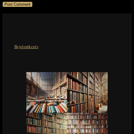
Bejelentkezés