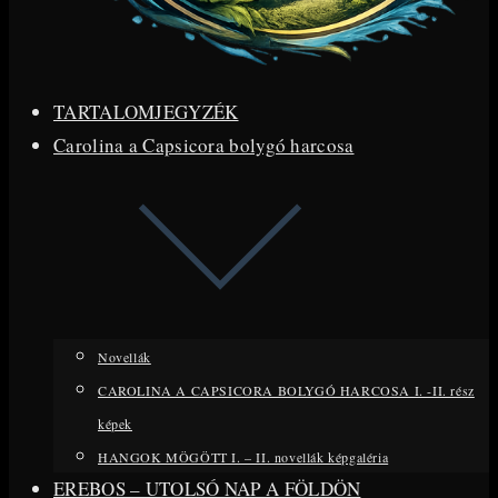
TARTALOMJEGYZÉK
Carolina a Capsicora bolygó harcosa
Novellák
CAROLINA A CAPSICORA BOLYGÓ HARCOSA I. -II. rész
képek
HANGOK MÖGÖTT I. – II. novellák képgaléria
EREBOS – UTOLSÓ NAP A FÖLDÖN