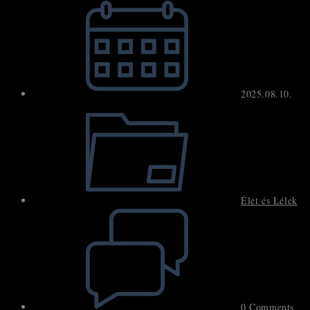
published:
2025.08.10.
Post
category:
Élet és Lélek
Post
comments:
0 Comments