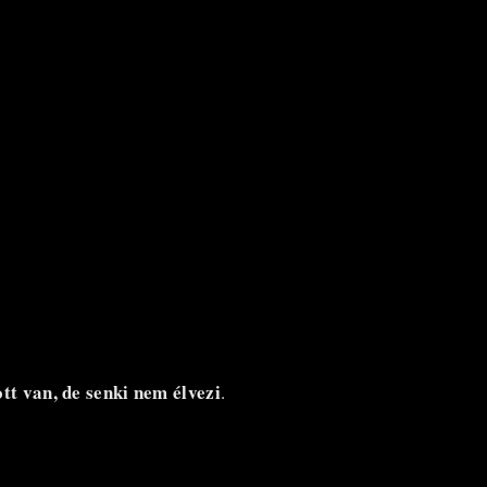
tt van, de senki nem élvezi
.