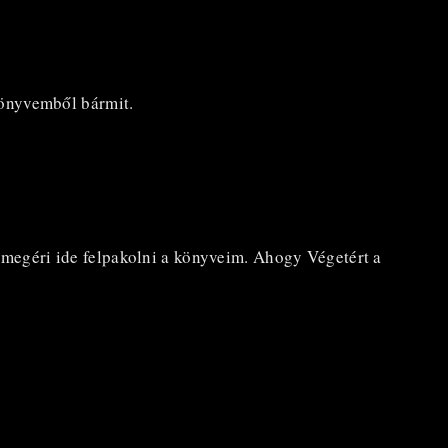
könyvemből bármit.
 megéri ide felpakolni a könyveim. Ahogy Végetért a