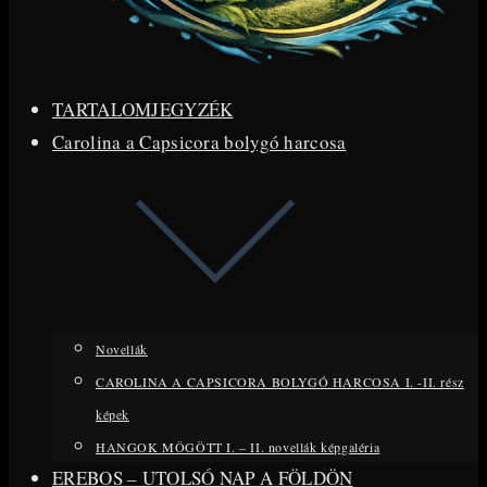
TARTALOMJEGYZÉK
Carolina a Capsicora bolygó harcosa
Novellák
CAROLINA A CAPSICORA BOLYGÓ HARCOSA I. -II. rész
képek
HANGOK MÖGÖTT I. – II. novellák képgaléria
EREBOS – UTOLSÓ NAP A FÖLDÖN