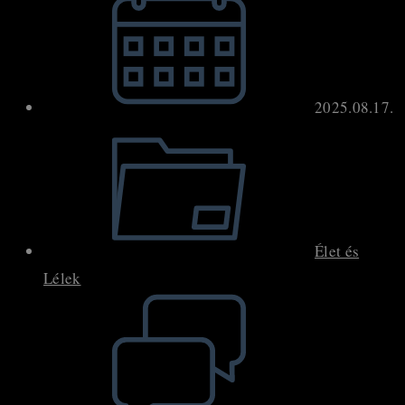
published:
2025.08.17.
Post
category:
Élet és
Lélek
Post
comments: