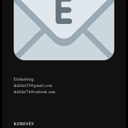
Elérhetőség:
tkkiller35@gmail.com
tkkiller74@outlook.com
KERESÉS