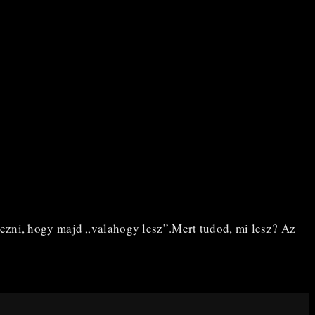
tezni, hogy majd „valahogy lesz”.Mert tudod, mi lesz? Az