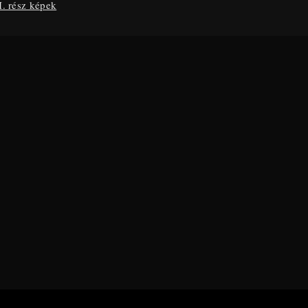
 rész képek