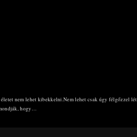
 életet nem lehet kibekkelni.Nem lehet csak úgy félgőzzel lé
d mondják, hogy…