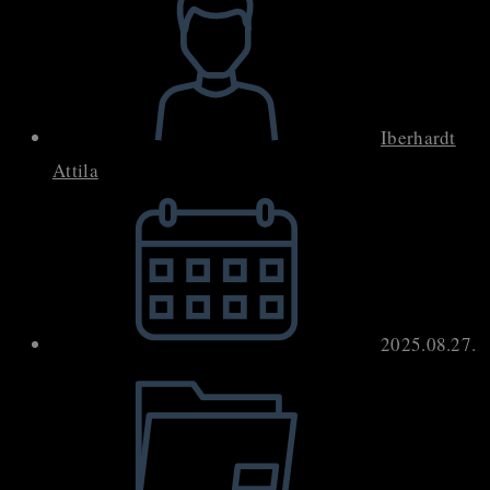
author:
Iberhardt
Attila
Post
published:
2025.08.27.
Post
category: