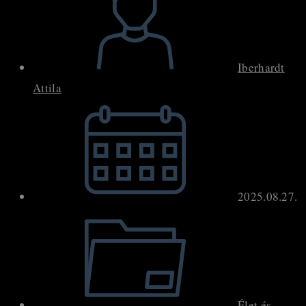
Iberhardt
Attila
Post
published:
2025.08.27.
Post
category:
Élet és