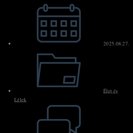
Post
published:
2025.08.27.
Post
category:
Élet és
Lélek
Post
comments: