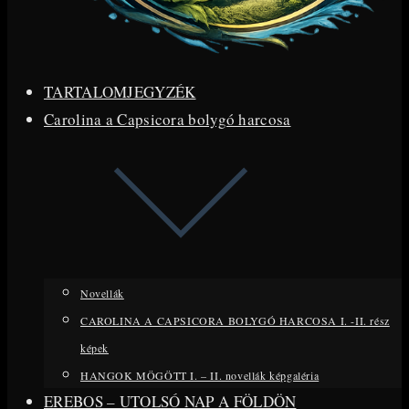
TARTALOMJEGYZÉK
Carolina a Capsicora bolygó harcosa
Novellák
CAROLINA A CAPSICORA BOLYGÓ HARCOSA I. -II. rész
képek
HANGOK MÖGÖTT I. – II. novellák képgaléria
EREBOS – UTOLSÓ NAP A FÖLDÖN