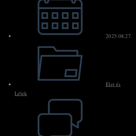
published:
2025.08.27.
Post
category:
Élet és
Lélek
Post
comments: