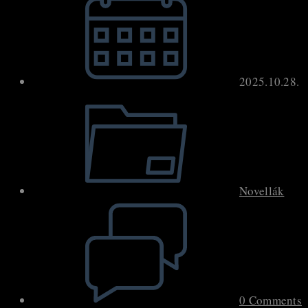
published:
2025.10.28.
Post
category:
Novellák
Post
comments:
0 Comments