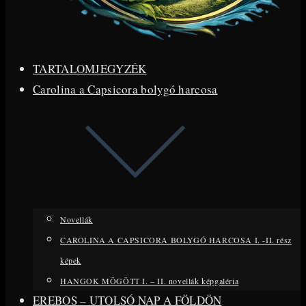
TARTALOMJEGYZÉK
Carolina a Capsicora bolygó harcosa
Novellák
CAROLINA A CAPSICORA BOLYGÓ HARCOSA I. -II. rész
képek
HANGOK MÖGÖTT I. – II. novellák képgaléria
EREBOS – UTOLSÓ NAP A FÖLDÖN