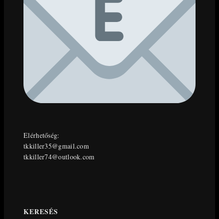
Elérhetőség:
tkkiller35@gmail.com
tkkiller74@outlook.com
KERESÉS