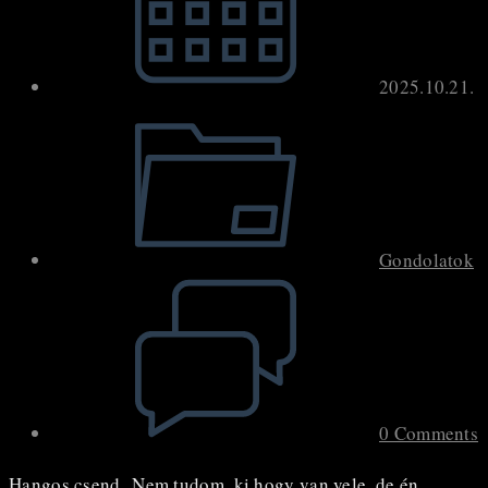
2025.10.21.
Post
category:
Gondolatok
Post
comments:
0 Comments
Hangos csend Nem tudom, ki hogy van vele, de én