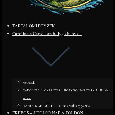
TARTALOMJEGYZÉK
Carolina a Capsicora bolygó harcosa
Novellák
CAROLINA A CAPSICORA BOLYGÓ HARCOSA I. -II. rész
képek
HANGOK MÖGÖTT I. – II. novellák képgaléria
EREBOS – UTOLSÓ NAP A FÖLDÖN