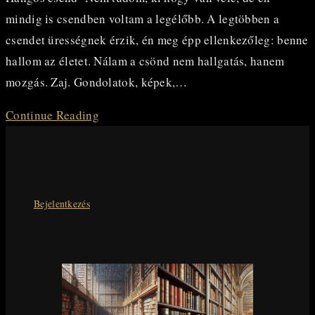
mindig is csendben voltam a legélőbb. A legtöbben a
csendet ürességnek érzik, én meg épp ellenkezőleg: benne
hallom az életet. Nálam a csönd nem hallgatás, hanem
mozgás. Zaj. Gondolatok, képek,…
HANGOS
Continue Reading
CSEND
Bejelentkezés