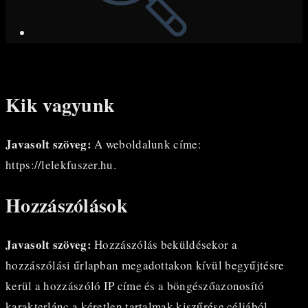
Kik vagyunk
Javasolt szöveg:
A weboldalunk címe:
https://lelekfuszer.hu.
Hozzászólások
Javasolt szöveg:
Hozzászólás beküldésekor a
hozzászólási űrlapban megadottakon kívül begyűjtésre
kerül a hozzászóló IP címe és a böngészőazonosító
karakterlánc a kéretlen tartalmak kiszűrése céljából.