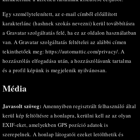
Egy személytelenített, az e-mail címből előállított
karakterlánc (hashnek szokás nevezni) kerül továbbításra
a Gravatar szolgáltatás felé, ha ez az oldalon használatban
van. A Gravatar szolgáltatás feltételei az alábbi címen
tekinthetőek meg: https://automattic.com/privacy/. A
hozzászólás elfogadása után, a hozzászólásunk tartalma
és a profil képünk is megjelenik nyilvánosan.
Média
Javasolt szöveg:
Amennyiben regisztrált felhasználó által
kerül kép feltöltésre a honlapra, kerülni kell az az olyan
EXIF-eket, amelyekben GPS pozíció adatok is
szerepelnek. A honlap látogatói ezeket letölthetik és