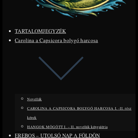
TARTALOMJEGYZÉK
Carolina a Capsicora bolygó harcosa
Novellák
CAROLINA A CAPSICORA BOLYGÓ HARCOSA I. -II. rész
képek
HANGOK MÖGÖTT I. – II. novellák képgaléria
EREBOS – UTOLSÓ NAP A FÖLDÖN