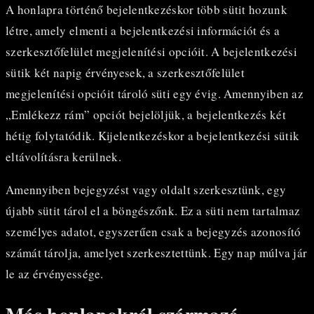
A honlapra történő bejelentkezéskor több sütit hozunk
létre, amely elmenti a bejelentkezési információt és a
szerkesztőfelület megjelenítési opcióit. A bejelentkezési
sütik két napig érvényesek, a szerkesztőfelület
megjelenítési opcióit tároló süti egy évig. Amennyiben az
„Emlékezz rám” opciót bejelöljük, a bejelentkezés két
hétig folytatódik. Kijelentkezéskor a bejelentkezési sütik
eltávolításra kerülnek.
Amennyiben bejegyzést vagy oldalt szerkesztünk, egy
újabb sütit tárol el a böngészőnk. Ez a süti nem tartalmaz
személyes adatot, egyszerűen csak a bejegyzés azonosító
számát tárolja, amelyet szerkesztettünk. Egy nap múlva jár
le az érvényessége.