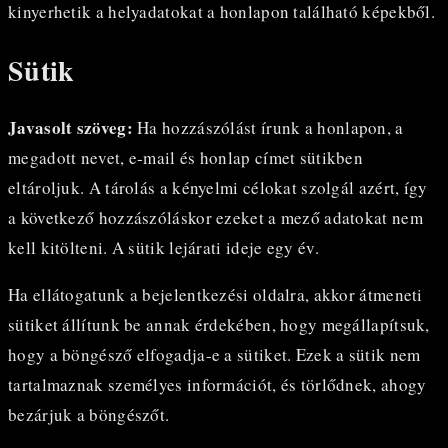
kinyerhetik a helyadatokat a honlapon található képekből.
Sütik
Javasolt szöveg:
Ha hozzászólást írunk a honlapon, a
megadott nevet, e-mail és honlap címet sütikben
eltároljuk. A tárolás a kényelmi célokat szolgál azért, így
a következő hozzászóláskor ezeket a mező adatokat nem
kell kitölteni. A sütik lejárati ideje egy év.
Ha ellátogatunk a bejelentkezési oldalra, akkor átmeneti
sütiket állítunk be annak érdekében, hogy megállapítsuk,
hogy a böngésző elfogadja-e a sütiket. Ezek a sütik nem
tartalmaznak személyes információt, és törlődnek, ahogy
bezárjuk a böngészőt.