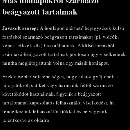
Más honlapokról származó
beágyazott tartalmak
Javasolt szöveg:
A honlapon elérhető bejegyzések külső
forrásból származó beágyazott tartalmakat (pl. videók,
képek, cikkek stb.) használhatnak. A külső forrásból
származó beágyazott tartalmak pontosan úgy viselkednek,
mintha meglátogattunk volna egy másik honlapot.
Ezek a webhelyek lehetséges, hogy adatot gyűjtenek a
látogatókról, sütiket vagy harmadik féltől származó
követőkódot használnak, figyelik a beágyazott
tartalommal kapcsolatos felhasználói viselkedést, ha
rendelkezünk felhasználói fiókkal és be vagyunk
jelentkezve az oldalra.