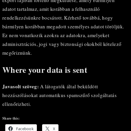
export fájlban történő megküldése, amely bármilyen
adatot tartalmaz, amit korábban a felhasználó
rendelkezésünkre bocsátott. Kérhető továbbá, hogy
bármilyen korábban megadott személyes adatot töröljük.
Ez nem vonatkozik azokra az adatokra, amelyeket
adminisztrációs, jogi vagy biztonsági okokból kötelező
megőriznünk.
Where your data is sent
Javasolt szöveg:
A látogatók által beküldött
hozzászólásokat automatikus spamszűrő szolgáltatás
ellenőrizheti.
Share this:
Facebook
X